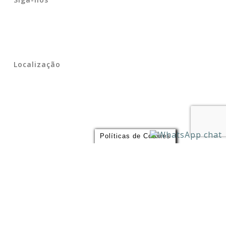
Localização
Políticas de Cookies
Endereço
Largo São Bento 109, – Estação São Bento do