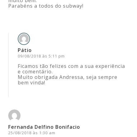
muito bem.
Parabéns a todos do subway!
Acesse para responder
Pátio
09/08/2018 às 5:11 pm
Ficamos tão felizes com a sua experiência
e comentário.
Muito obrigada Andressa, seja sempre
bem vinda!
Acesse para responder
Fernanda Delfino Bonifacio
25/08/2018 às 1:30 am