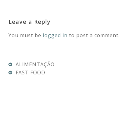
Leave a Reply
You must be
logged in
to post a comment.
ALIMENTAÇÃO
FAST FOOD