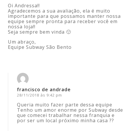
Oi Andressa!!
Agradecemos a sua avaliação, ela é muito
importante para que possamos manter nossa
equipe sempre pronta para receber você em
nossa loja!!
Seja sempre bem vinda 🙂
Um abraço,
Equipe Subway São Bento
Acesse para responder
francisco de andrade
28/11/2018 às 9:42 pm
Queria muito fazer parte dessa equipe
Tenho um amor enorme por Subway desde
que comecei trabalhar nessa franquia e
por ser um local próximo minha casa ??
Acesse para responder