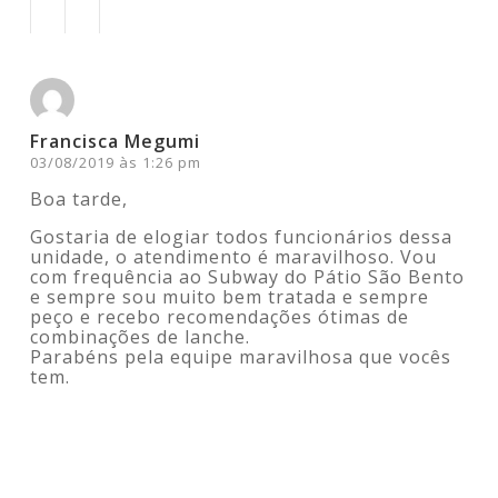
Acesse para responder
Francisca Megumi
03/08/2019 às 1:26 pm
Boa tarde,
Gostaria de elogiar todos funcionários dessa
unidade, o atendimento é maravilhoso. Vou
com frequência ao Subway do Pátio São Bento
e sempre sou muito bem tratada e sempre
peço e recebo recomendações ótimas de
combinações de lanche.
Parabéns pela equipe maravilhosa que vocês
tem.
Acesse para responder