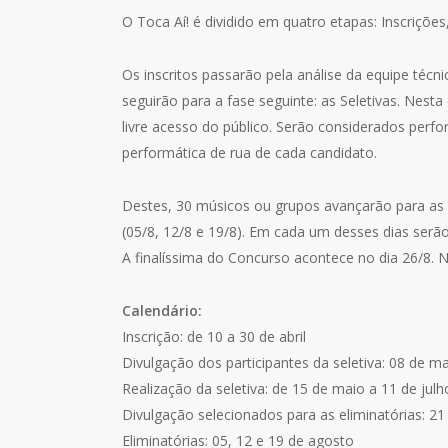
O Toca Aí! é dividido em quatro etapas: Inscrições, 
Os inscritos passarão pela análise da equipe técni
seguirão para a fase seguinte: as Seletivas. Nest
livre acesso do público. Serão considerados perfo
performática de rua de cada candidato.
Destes, 30 músicos ou grupos avançarão para as E
(05/8, 12/8 e 19/8). Em cada um desses dias serão 
A finalíssima do Concurso acontece no dia 26/8. N
Calendário:
Inscrição: de 10 a 30 de abril
Divulgação dos participantes da seletiva: 08 de m
Realização da seletiva: de 15 de maio a 11 de julh
Divulgação selecionados para as eliminatórias: 21
Eliminatórias: 05, 12 e 19 de agosto