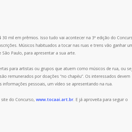
 30 mil em prêmios. Isso tudo vai acontecer na 3ª edição do Concur
inscrições. Músicos habituados a tocar nas ruas e trens vão ganhar u
 São Paulo, para apresentar a sua arte.
bertas para artistas ou grupos que atuem como músicos de rua, ou se
 são remunerados por doações “no chapéu”. Os interessados devem
as informações pessoais, um vídeo se apresentando na rua.
no site do Concurso,
www.tocaai.art.br
. E já aproveita para seguir o