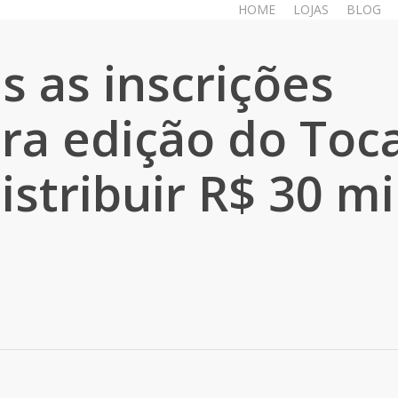
HOME
LOJAS
BLOG
s as inscrições
ira edição do Toc
distribuir R$ 30 mi