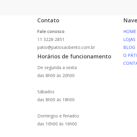
Contato
Nave
Fale conosco
HOME
11 3228-2851
LOJAS
patio@patiosaobento.com.br
BLOG
O PÁT
Horários de funcionamento
CONT
De segunda a sexta
das 8h00 às 20h00
Sábados
das 8h00 às 18h00
Domingos e feriados
das 10h00 às 16h00