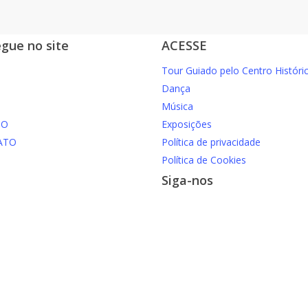
gue no site
ACESSE
Tour Guiado pelo Centro Históri
Dança
Música
IO
Exposições
ATO
Política de privacidade
Política de Cookies
Siga-nos