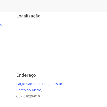
Localização
co
Endereço
Largo São Bento 109, – Estação São
Bento do Metrô
,
CEP 01029-010