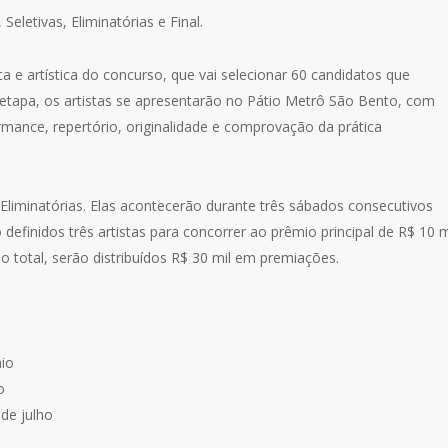
Seletivas, Eliminatórias e Final.
ca e artística do concurso, que vai selecionar 60 candidatos que
a etapa, os artistas se apresentarão no Pátio Metrô São Bento, com
rmance, repertório, originalidade e comprovação da prática
liminatórias. Elas acontecerão durante três sábados consecutivos
definidos três artistas para concorrer ao prêmio principal de R$ 10 m
o total, serão distribuídos R$ 30 mil em premiações.
aio
o
 de julho