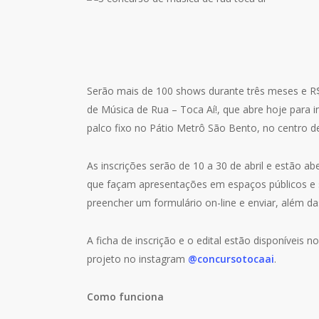
Serão mais de 100 shows durante três meses e R$
de Música de Rua – Toca Aí!, que abre hoje para 
palco fixo no Pátio Metrô São Bento, no centro de
As inscrições serão de 10 a 30 de abril e estão a
que façam apresentações em espaços públicos e
preencher um formulário on-line e enviar, além d
A ficha de inscrição e o edital estão disponíveis 
projeto no instagram
@concursotocaai
.
Como funciona