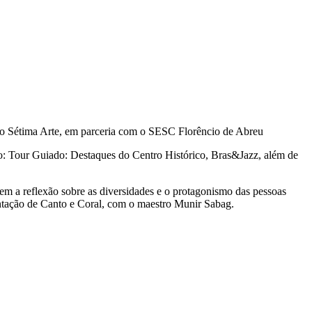
jeto Sétima Arte, em parceria com o SESC Florêncio de Abreu
tão: Tour Guiado: Destaques do Centro Histórico, Bras&Jazz, além de
em a reflexão sobre as diversidades e o protagonismo das pessoas
entação de Canto e Coral, com o maestro Munir Sabag.