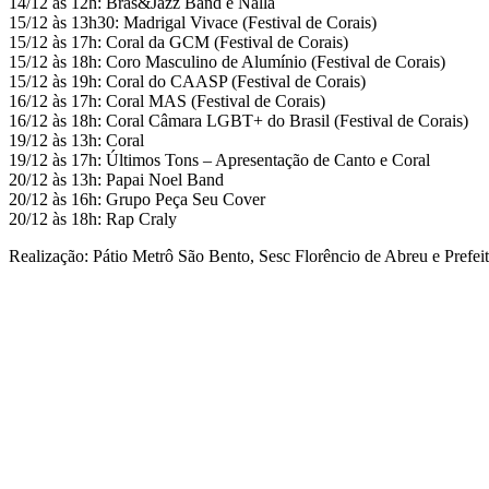
14/12 às 12h: Bras&Jazz Band e Nalla
15/12 às 13h30: Madrigal Vivace (Festival de Corais)
15/12 às 17h: Coral da GCM (Festival de Corais)
15/12 às 18h: Coro Masculino de Alumínio (Festival de Corais)
15/12 às 19h: Coral do CAASP (Festival de Corais)
16/12 às 17h: Coral MAS (Festival de Corais)
16/12 às 18h: Coral Câmara LGBT+ do Brasil (Festival de Corais)
19/12 às 13h: Coral
19/12 às 17h: Últimos Tons – Apresentação de Canto e Coral
20/12 às 13h: Papai Noel Band
20/12 às 16h: Grupo Peça Seu Cover
20/12 às 18h: Rap Craly
Realização: Pátio Metrô São Bento, Sesc Florêncio de Abreu e Prefei