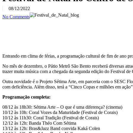
08/12/2022
No Comments
Entrando em clima de férias, a programação cultural de fim de ano pr
No mês de dezembro, o Pátio Metrô São Bento receberá diversas atraçõ
trazer muita música com a chegada da segunda edição do Festival de 
Outra novidade é o Projeto Sétima Arte, em parceria com o SESC Florê
com deficiência. Além disso, terá a “Cinco Copas e milhões em ação”
Programação completa:
08/12 às 18h30: Sétima Arte – O que é uma diferença? (cinema)
10/12 às 10h: Coral Vozes da Maturidade (Festival de Corais)
10/12 às 11h30: Coral Tradição (Festival de Corais)
12/12 às 12h: Banda Théo Com Sétima
13/12 às 12h: Bras&Jazz Band convida Kaká Colen