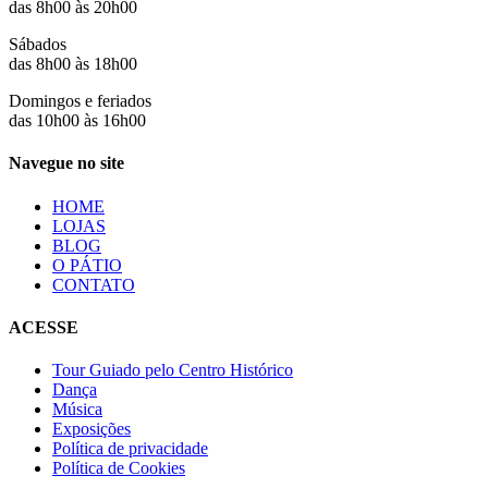
das 8h00 às 20h00
Sábados
das 8h00 às 18h00
Domingos e feriados
das 10h00 às 16h00
Navegue no site
HOME
LOJAS
BLOG
O PÁTIO
CONTATO
ACESSE
Tour Guiado pelo Centro Histórico
Dança
Música
Exposições
Política de privacidade
Política de Cookies