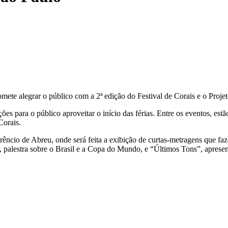
omete alegrar o público com a 2ª edição do Festival de Corais e o Pro
es para o público aproveitar o início das férias. Entre os eventos, es
Corais.
ncio de Abreu, onde será feita a exibição de curtas-metragens que faz
, palestra sobre o Brasil e a Copa do Mundo, e “Últimos Tons”, apres