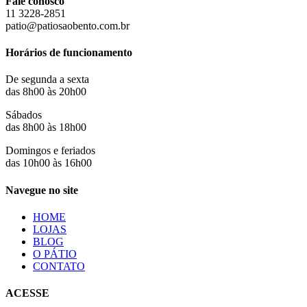
Fale conosco
11 3228-2851
patio@patiosaobento.com.br
Horários de funcionamento
De segunda a sexta
das 8h00 às 20h00
Sábados
das 8h00 às 18h00
Domingos e feriados
das 10h00 às 16h00
Navegue no site
HOME
LOJAS
BLOG
O PÁTIO
CONTATO
ACESSE