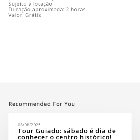
Sujeito à lotação
Duração aproximada: 2 horas
Valor: Grátis
Recommended For You
Tour
Guiado:
08/08/2025
sábado
Tour Guiado: sábado é dia de
é
conhecer o centro histórico!
dia