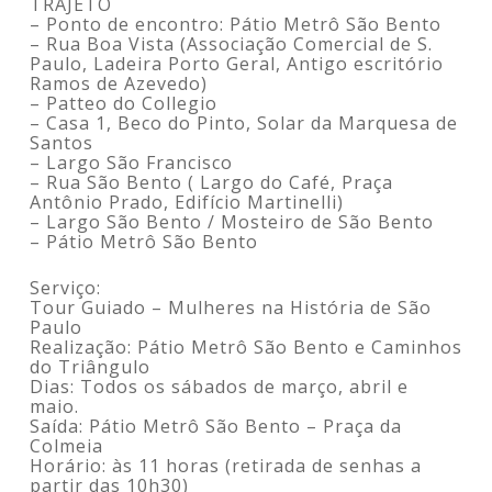
TRAJETO
– Ponto de encontro: Pátio Metrô São Bento
– Rua Boa Vista (Associação Comercial de S.
Paulo, Ladeira Porto Geral, Antigo escritório
Ramos de Azevedo)
– Patteo do Collegio
– Casa 1, Beco do Pinto, Solar da Marquesa de
Santos
– Largo São Francisco
– Rua São Bento ( Largo do Café, Praça
Antônio Prado, Edifício Martinelli)
– Largo São Bento / Mosteiro de São Bento
– Pátio Metrô São Bento
Serviço:
Tour Guiado – Mulheres na História de São
Paulo
Realização: Pátio Metrô São Bento e Caminhos
do Triângulo
Dias: Todos os sábados de março, abril e
maio.
Saída: Pátio Metrô São Bento – Praça da
Colmeia
Horário: às 11 horas (retirada de senhas a
partir das 10h30)