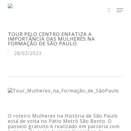
Skip
Men
to
main
search
content
TOUR PELO CENTRO ENFATIZA A
IMPORTÂNCIA DAS MULHERES NA
FORMAÇÃO DE SÃO PAULO
28/02/2023
O roteiro Mulheres na História de São Paulo
está de volta no Pátio Metrô São Bento. O
passeio gratuito é realizado em parceria com