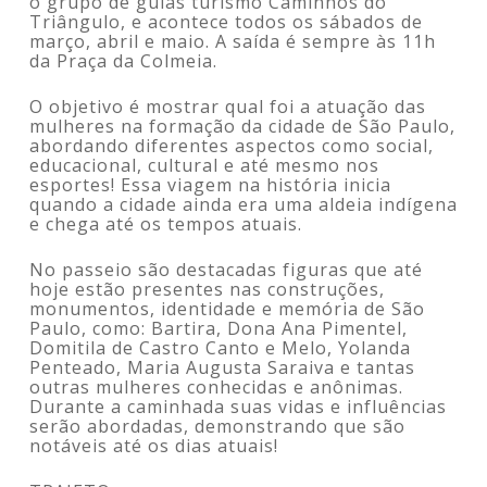
o grupo de guias turismo Caminhos do
Triângulo, e acontece todos os sábados de
março, abril e maio. A saída é sempre às 11h
da Praça da Colmeia.
O objetivo é mostrar qual foi a atuação das
mulheres na formação da cidade de São Paulo,
abordando diferentes aspectos como social,
educacional, cultural e até mesmo nos
esportes! Essa viagem na história inicia
quando a cidade ainda era uma aldeia indígena
e chega até os tempos atuais.
No passeio são destacadas figuras que até
hoje estão presentes nas construções,
monumentos, identidade e memória de São
Paulo, como: Bartira, Dona Ana Pimentel,
Domitila de Castro Canto e Melo, Yolanda
Penteado, Maria Augusta Saraiva e tantas
outras mulheres conhecidas e anônimas.
Durante a caminhada suas vidas e influências
serão abordadas, demonstrando que são
notáveis até os dias atuais!