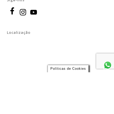
Localização
Políticas de Cookies
Endereço
Largo São Bento 109, – Estação São Bento do