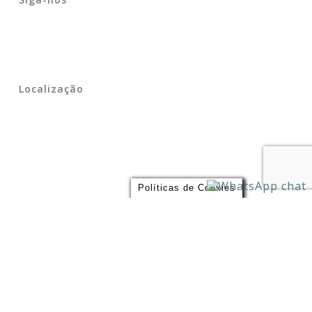
Localização
Políticas de Cookies
Endereço
Largo São Bento 109, – Estação São Bento do