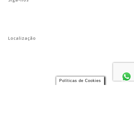
Localização
Políticas de Cookies
Endereço
Largo São Bento 109, – Estação São Bento do