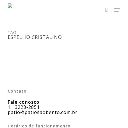
Skip
Men
to
main
search
Close
content
Menu
TAG
ESPELHO CRISTALINO
Contato
Fale conosco
11 3228-2851
patio@patiosaobento.com.br
Horários de funcionamento