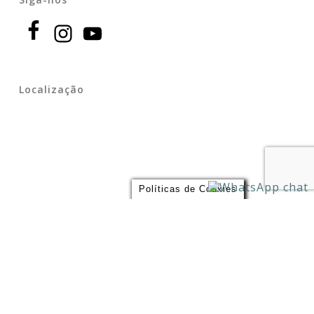
Localização
Políticas de Cookies
Endereço
Largo São Bento 109, – Estação São Bento do