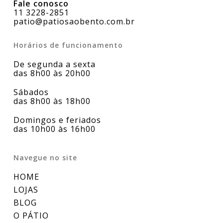
Fale conosco
11 3228-2851
patio@patiosaobento.com.br
Horários de funcionamento
De segunda a sexta
das 8h00 às 20h00
Sábados
das 8h00 às 18h00
Domingos e feriados
das 10h00 às 16h00
Navegue no site
HOME
LOJAS
BLOG
O PÁTIO