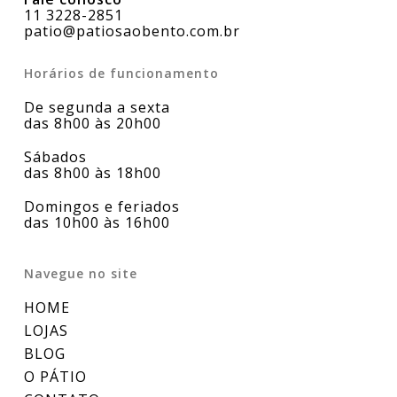
11 3228-2851
patio@patiosaobento.com.br
Horários de funcionamento
De segunda a sexta
das 8h00 às 20h00
Sábados
das 8h00 às 18h00
Domingos e feriados
das 10h00 às 16h00
Navegue no site
HOME
LOJAS
BLOG
O PÁTIO