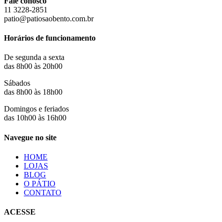
Fale conosco
11 3228-2851
patio@patiosaobento.com.br
Horários de funcionamento
De segunda a sexta
das 8h00 às 20h00
Sábados
das 8h00 às 18h00
Domingos e feriados
das 10h00 às 16h00
Navegue no site
HOME
LOJAS
BLOG
O PÁTIO
CONTATO
ACESSE