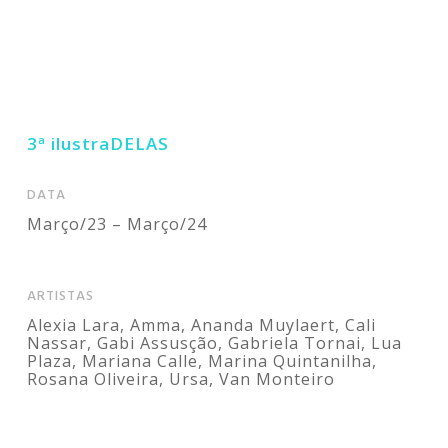
3ª ilustraDELAS
DATA
Março/23 – Março/24
ARTISTAS
Alexia Lara, Amma, Ananda Muylaert, Cali
Nassar, Gabi Assusção, Gabriela Tornai, Lua
Plaza, Mariana Calle, Marina Quintanilha,
Rosana Oliveira, Ursa, Van Monteiro