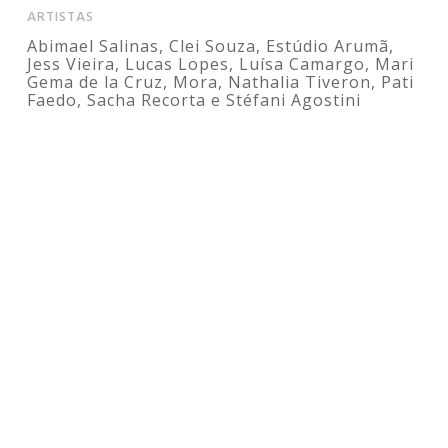
ARTISTAS
Abimael Salinas, Clei Souza, Estúdio Arumã,
Jess Vieira, Lucas Lopes, Luísa Camargo, Mari
Gema de la Cruz, Mora, Nathalia Tiveron, Pati
Faedo, Sacha Recorta e Stéfani Agostini