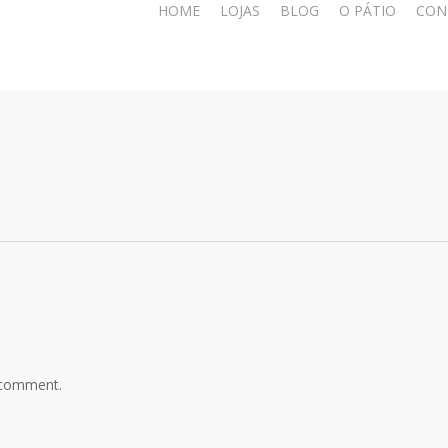
HOME
LOJAS
BLOG
O PÁTIO
CON
 comment.