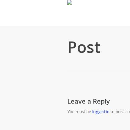
Skip
to
main
content
Post
Leave a Reply
You must be
logged in
to post a