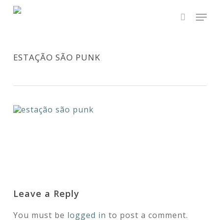
Skip
Men
to
main
search
content
ESTAÇÃO SÃO PUNK
Leave a Reply
You must be
logged in
to post a comment.