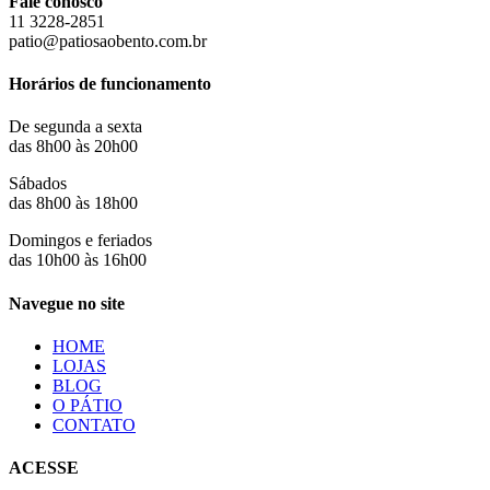
Fale conosco
11 3228-2851
patio@patiosaobento.com.br
Horários de funcionamento
De segunda a sexta
das 8h00 às 20h00
Sábados
das 8h00 às 18h00
Domingos e feriados
das 10h00 às 16h00
Navegue no site
HOME
LOJAS
BLOG
O PÁTIO
CONTATO
ACESSE