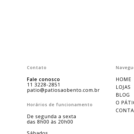
Contato
Navegue
Fale conosco
HOME
11 3228-2851
LOJAS
patio@patiosaobento.com.br
BLOG
O PÁTI
Horários de funcionamento
CONT
De segunda a sexta
das 8h00 às 20h00
Sábados