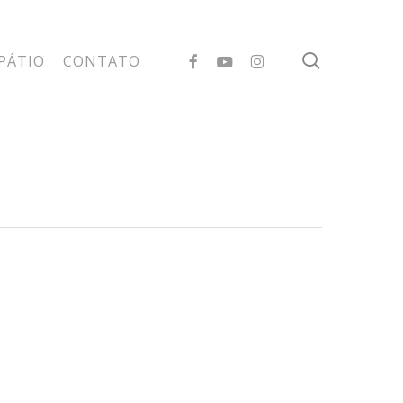
search
FACEBOOK
YOUTUBE
INSTAGRAM
PÁTIO
CONTATO